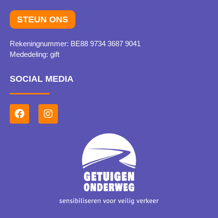
STEUN ONS
Rekeningnummer
: BE88 9734 3687 9041
Mededeling
: gift
SOCIAL MEDIA