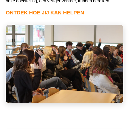
onze doelstelling, een veiliger verkeer, kunnen bereiken.
ONTDEK HOE JIJ KAN HELPEN