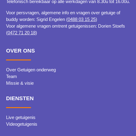
Telefonisch bereikbaar op alle werkdagen van 8.30u tot 16.00u.
Voor persvragen, algemene info en vragen over getuige of
buddy worden: Sigrid Engelen (
0488 03 15 25
)
Voor algemene vragen omtrent getuigenissen: Dorien Stoefs
(
0472 71 20 18
)
OVER ONS
Over Getuigen onderweg
Team
Missie & visie
DIENSTEN
Live getuigenis
Videogetuigenis