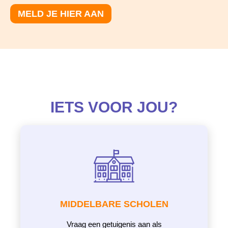
MELD JE HIER AAN
IETS VOOR JOU?
MIDDELBARE SCHOLEN
Vraag een getuigenis aan als